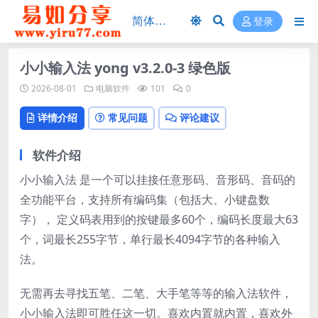
登录
小小输入法 yong v3.2.0-3 绿色版
2026-08-01
电脑软件
101
0
详情介绍
常见问题
评论建议
软件介绍
小小输入法 是一个可以挂接任意形码、音形码、音码的
全功能平台，支持所有编码集（包括大、小键盘数
字）， 定义码表用到的按键最多60个，编码长度最大63
个，词最长255字节，单行最长4094字节的各种输入
法。
无需再去寻找五笔、二笔、大手笔等等的输入法软件，
小小输入法即可胜任这一切。喜欢内置就内置，喜欢外