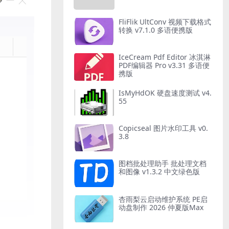
FliFlik UltConv 视频下载格式
转换 v7.1.0 多语便携版
IceCream Pdf Editor 冰淇淋
PDF编辑器 Pro v3.31 多语便
携版
IsMyHdOK 硬盘速度测试 v4.
55
Copicseal 图片水印工具 v0.
3.8
图档批处理助手 批处理文档
和图像 v1.3.2 中文绿色版
杏雨梨云启动维护系统 PE启
动盘制作 2026 仲夏版Max