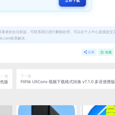
立即下载
原著者的合法权益，可联系我们进行删除处理。可以在个人中心直接提交
ok.com联系解决。
分享
收藏
上一篇
下一篇
绿色版
FliFlik UltConv 视频下载格式转换 v7.1.0 多语便携版