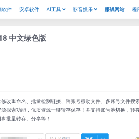
脑软件
安卓软件
AI工具
影音娱乐
赚钱网站
程
1.18 中文绿色版
量修改重命名、批量检测链接、跨账号移动文件、多账号文件搜
资源探索功能，优质资源一键转存保存！并支持账号池切换，转
网盘批量转存、分享等！