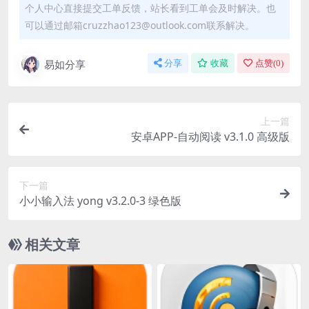
个人中心直接提交工单反馈，站长看到工单会及时解决。也
可以通过邮箱cruzzhao123@outlook.com联系解决。
易如分享
分享
收藏
点赞(
0
)
上一篇
安卓APP-自动阅读 v3.1.0 高级版
下一篇
小小输入法 yong v3.2.0-3 绿色版
相关文章