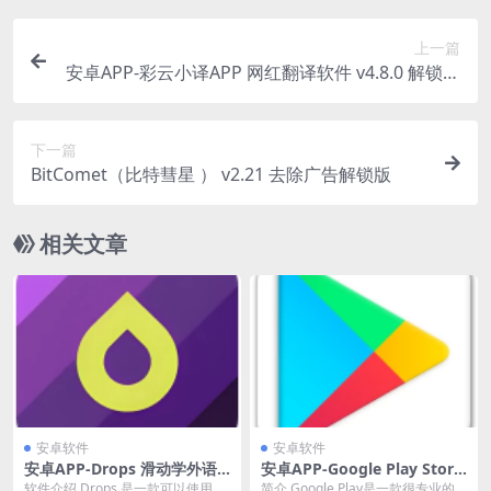
上一篇
安卓APP-彩云小译APP 网红翻译软件 v4.8.0 解锁会
员版
下一篇
BitComet（比特彗星 ） v2.21 去除广告解锁版
相关文章
安卓软件
安卓软件
安卓APP-Drops 滑动学外语 v
安卓APP-Google Play Store
39.8
（谷歌商店） v51.0.20 版
软件介绍 Drops 是一款可以使用本
简介 Google Play是一款很专业的