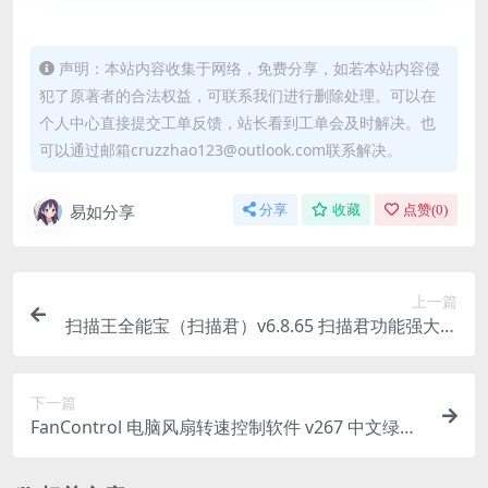
声明：本站内容收集于网络，免费分享，如若本站内容侵
犯了原著者的合法权益，可联系我们进行删除处理。可以在
个人中心直接提交工单反馈，站长看到工单会及时解决。也
可以通过邮箱cruzzhao123@outlook.com联系解决。
易如分享
分享
收藏
点赞(
0
)
上一篇
扫描王全能宝（扫描君）v6.8.65 扫描君功能强大的
国产OCR拍照识别软件，解锁高级版
下一篇
FanControl 电脑风扇转速控制软件 v267 中文绿色
版