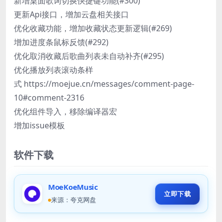
新增桌面歌词切换快捷键功能(#300)
更新Api接口，增加云盘相关接口
优化收藏功能，增加收藏状态更新逻辑(#269)
增加进度条鼠标反馈(#292)
优化取消收藏后歌曲列表未自动补齐(#295)
优化播放列表滚动条样
式 https://moejue.cn/messages/comment-page-
10#comment-2316
优化组件导入，移除编译器宏
增加issue模板
软件下载
MoeKoeMusic
立即下载
来源：夸克网盘