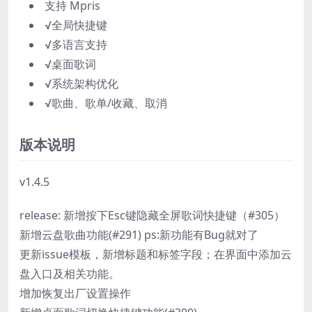
支持 Mpris
√全局快捷键
√多语言支持
√桌面歌词
√系统架构优化
√歌曲、歌单/收藏、取消
版本说明
v1.4.5
release: 新增按下Esc键隐藏全屏歌词快捷键（#305）
新增云盘歌曲功能(#291) ps:新功能有Bug就对了
更新issue模板，新增标题和标签字段；在界面中添加云
盘入口及相关功能。
增加恢复出厂设置操作