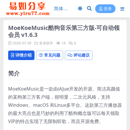
登录
MoeKoeMusic酷狗音乐第三方版-可自动领
会员 v1.6.3
2026-07-30
安卓软件
14
0
详情介绍
常见问题
评论建议
简介
MoeKoeMusic是一款由iAJue开发的开源、简洁高颜值
的某狗第三方客户端，很明显，二次元风格，支持
Windows、macOS 和Linux多平台。这款第三方播放器
的最大亮点也是巧妙的利用了酷狗概念版可以每天领取
VIP的特点实现了无限制听歌，而且开源免费。