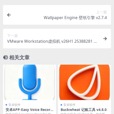
上一篇
Wallpaper Engine 壁纸引擎 v2.7.4
下一篇
VMware Workstation虚拟机 v26H1 25388281 中
文精简版
相关文章
安卓软件
安卓软件
安卓APP-Easy Voice Record
Buckwheat 记账工具 v4.8.0
er Pro 简易录音机专业版 v2.