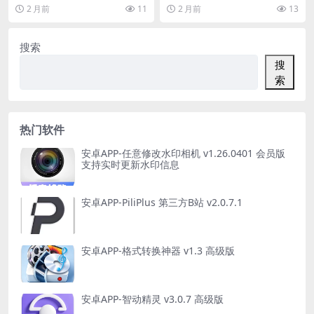
频剪辑，视频拼接，视频分割等功
似的一款软件，在这款软件中用户
2 月前
11
2 月前
13
能的短视频与vlo...
能够让自己的所有手...
搜索
搜
索
热门软件
安卓APP-任意修改水印相机 v1.26.0401 会员版
支持实时更新水印信息
安卓APP-PiliPlus 第三方B站 v2.0.7.1
安卓APP-格式转换神器 v1.3 高级版
安卓APP-智动精灵 v3.0.7 高级版