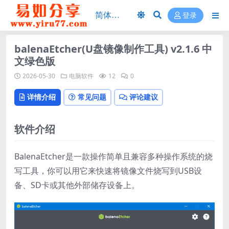
登录
balenaEtcher(U盘镜像制作工具) v2.1.6 中
文绿色版
2026-05-30
电脑软件
12
0
详情介绍
常见问题
评论建议
软件介绍
BalenaEtcher是一款操作简单且兼容多种操作系统的烧
写工具，你可以用它来快速将镜像文件烧写到USB设
备、SD卡或其他外部储存设备上。