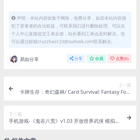
声明：本站内容收集于网络，免费分享，如若本站内容侵
犯了原著者的合法权益，可联系我们进行删除处理。可以在
个人中心直接提交工单反馈，站长看到工单会及时解决。也
可以通过邮箱cruzzhao123@outlook.com联系解决。
易如分享
分享
收藏
点赞(
0
)
上一篇
卡牌生存：奇幻森林/ Card Survival: Fantasy Fore
st v0.63d 免安装中文版
下一篇
手机游戏-《鬼谷八荒》v1.03 开放世界武侠 模拟器
版 中文 下载